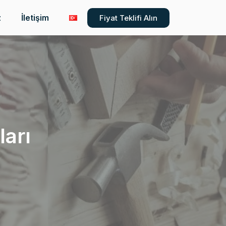
z
İletişim
Fiyat Teklifi Alın
ları