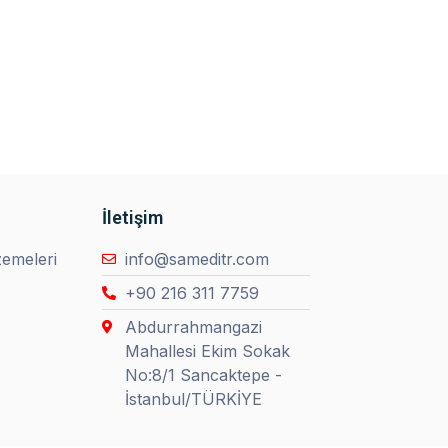
İletişim
emeleri
info@sameditr.com
+90 216 311 7759
Abdurrahmangazi
Mahallesi Ekim Sokak
No:8/1 Sancaktepe -
İstanbul/TÜRKİYE