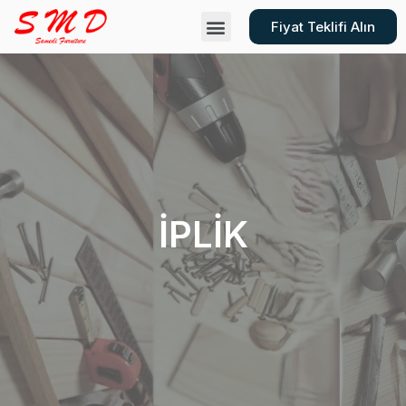
Fiyat Teklifi Alın
İPLİK